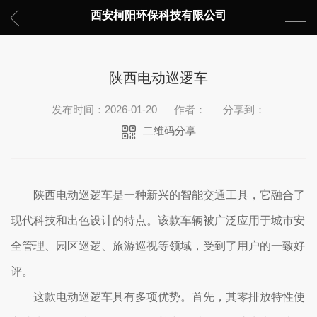
西安柯阳环保科技有限公司
陕西电动巡逻车
发布时间：2026-01-20
作者：
分享到：
二维码分享
陕西电动巡逻车是一种新兴的智能交通工具，它融合了
现代科技和出色设计的特点。该款车辆被广泛应用于城市安
全管理、园区巡逻、旅游巡视等领域，受到了用户的一致好
评。
这款电动巡逻车具有多项优势。首先，其零排放特性使