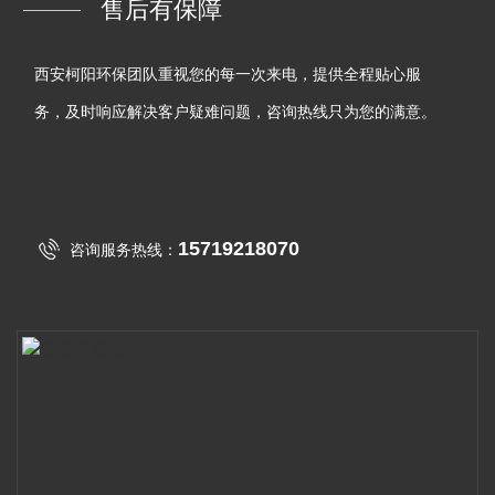
售后有保障
西安柯阳环保团队重视您的每一次来电，提供全程贴心服
务，及时响应解决客户疑难问题，咨询热线只为您的满意。
15719218070
咨询服务热线：