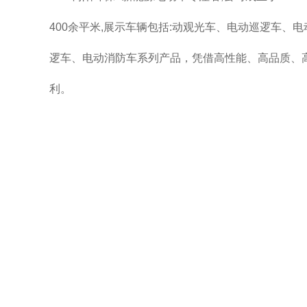
400余平米,展示车辆包括:动观光车、电动巡逻车
逻车、电动消防车系列产品，凭借高性能、高品质、
利。