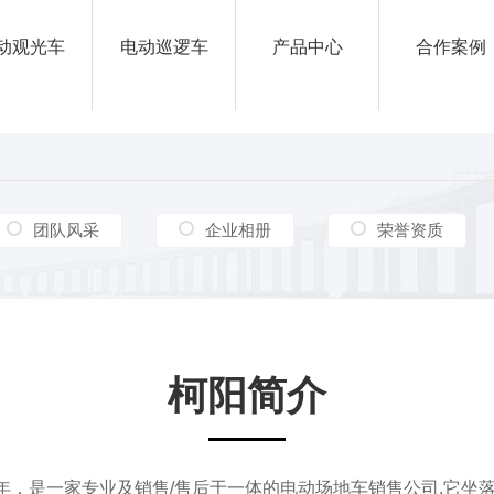
动观光车
电动巡逻车
产品中心
合作案例
团队风采
企业相册
荣誉资质
柯阳简介
年，是一家专业及销售/售后于一体的电动场地车销售公司.它坐落