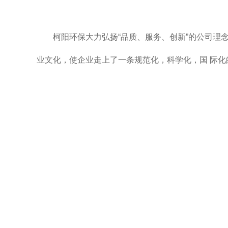
柯阳环保大力弘扬“品质、服务、创新”的公司理念
业文化，使企业走上了一条规范化，科学化，国 际化
公司目前拥有电动巡逻车、消防车、老爷车、旅游电
区、高尔夫球场、工厂、楼盘、酒店、警用巡逻、货
网、上海电气、亚诺达景区、莫干山裸心谷等国内知 