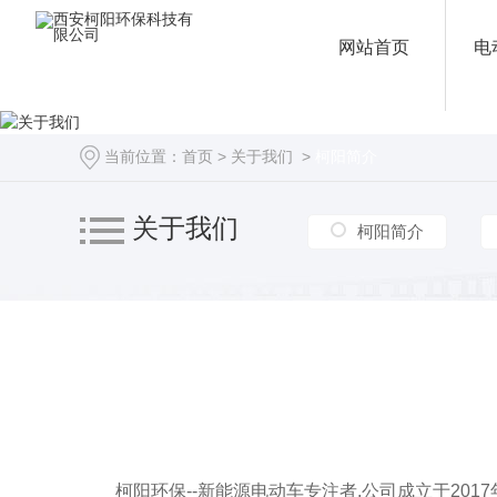
网站首页
电
当前位置：
首页
>
关于我们
>
柯阳简介
关于我们
柯阳简介
柯阳环保--新能源电动车专注者,公司成立于2017