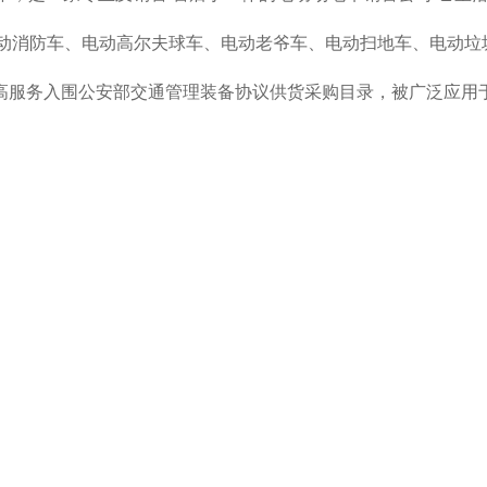
、电动消防车、电动高尔夫球车、电动老爷车、电动扫地车、电动
高服务入围公安部交通管理装备协议供货采购目录，被广泛应用于