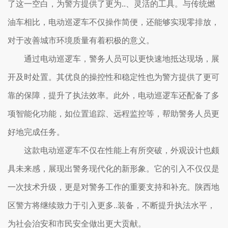
了这一空白，为警方提供了更为..、灵活的工具。与传统燃
油车相比，电动巡逻车不仅操作简便，还能够实现零排放，
对于改善城市环境质量有着积极的意义。
通过电动巡逻车，警务人员可以更快速地抵达现场，展
开及时处置。其优良的操控性和稳定性也为警方提供了更可
靠的保障，提升了执法效率。此外，电动巡逻车还配备了多
项智能化功能，如位置追踪、远程监控等，帮助警务人员更
好地完成任务。
这款电动巡逻车不仅在性能上有所突破，外观设计也颇
具未来感，展现出警务现代化的新形象。它的引入不仅仅是
一次技术升级，更是对警务工作的重要支持和补充。陕西地
区警方将继续致力于引入更多..装备，不断提升执法水平，
为社会治安和市民安全做出更大贡献。