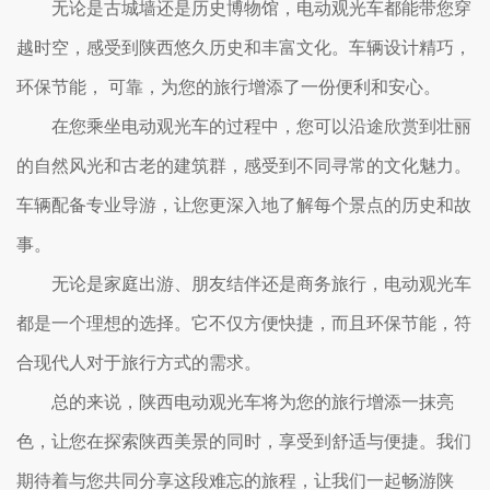
无论是古城墙还是历史博物馆，电动观光车都能带您穿
越时空，感受到陕西悠久历史和丰富文化。车辆设计精巧，
环保节能， 可靠，为您的旅行增添了一份便利和安心。
在您乘坐电动观光车的过程中，您可以沿途欣赏到壮丽
的自然风光和古老的建筑群，感受到不同寻常的文化魅力。
车辆配备专业导游，让您更深入地了解每个景点的历史和故
事。
无论是家庭出游、朋友结伴还是商务旅行，电动观光车
都是一个理想的选择。它不仅方便快捷，而且环保节能，符
合现代人对于旅行方式的需求。
总的来说，陕西电动观光车将为您的旅行增添一抹亮
色，让您在探索陕西美景的同时，享受到舒适与便捷。我们
期待着与您共同分享这段难忘的旅程，让我们一起畅游陕