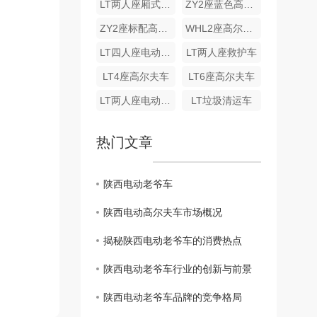
LT两人座厢式货车
ZY2座蓝色高尔夫车
ZY2座标配高尔夫车加货斗
WHL2座高尔夫车
LT四人座电动货车
LT两人座救护车
LT4座高尔夫车
LT6座高尔夫车
LT两人座电动货 车
LT垃圾清运车
热门文章
陕西电动老爷车
陕西电动高尔夫车市场概况
揭秘陕西电动老爷车的消费热点
陕西电动老爷车行业的创新与前景
陕西电动老爷车品牌的竞争格局