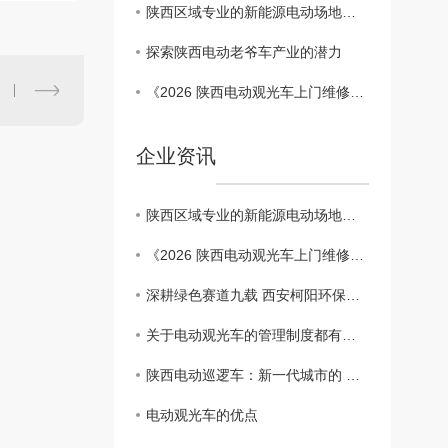
陕西区域专业的新能源电动场地车标杆服务商-柯阳环保
探索陕西电动老爷车产业的潜力
《2026 陕西电动观光车上门维修哪家好? 口碑推荐西安柯阳环保》
企业资讯
陕西区域专业的新能源电动场地车标杆服务商-柯阳环保
《2026 陕西电动观光车上门维修哪家好? 口碑推荐西安柯阳环保》
深耕绿色赛道九载 西安柯阳环保以全链条服务领跑陕西新能源场地车市场
关于电动观光车的管理制度都有哪些。
陕西电动巡逻车：新一代城市的 守护者
电动观光车的优点