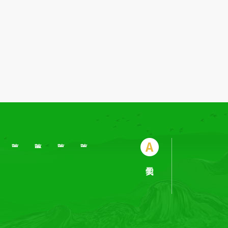
陕西电动老爷车生产
陕西电动高尔夫车批发
陕西电动巡逻车公司
陕西电动观光车价格
柯阳简介
团队风采