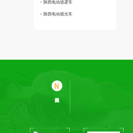
陕西电动巡逻车
陕西电动观光车
企业相册
荣誉资质
公司新闻
行业资讯
常见问题
时事聚焦