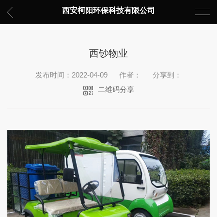
西安柯阳环保科技有限公司
西钞物业
发布时间：2022-04-09
作者：
分享到：
二维码分享