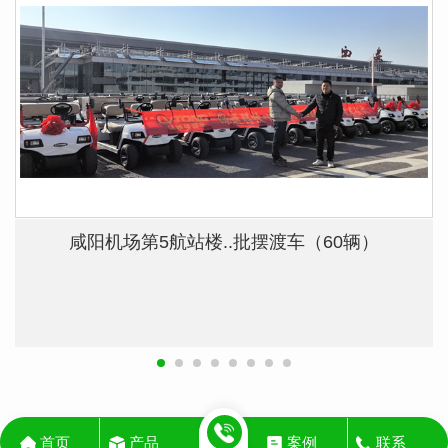
咸阳机场第5航站楼..批摆渡车（60辆）
首页
产品
案例
联系